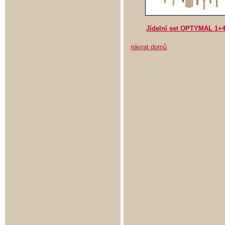
Jídelní set OPTYMAL 1+
návrat domů