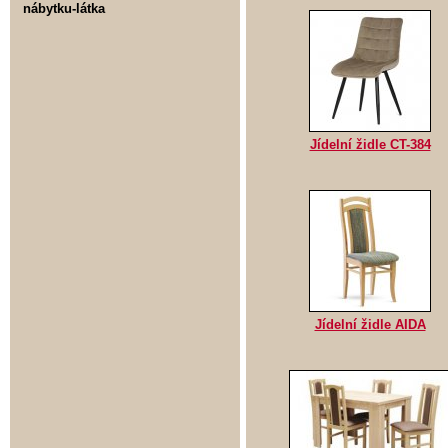
nábytku-látka
Jídelní židle CT-384
Jídelní židle AIDA