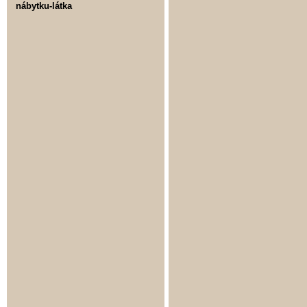
nábytku-látka