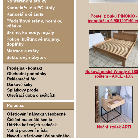
Konferenční stolky
Kancelářské a PC stoly
Kancelářské židle
Postel z buku PINOKIO -
Předsíňové stěny, botníky,
jednolůžko š.90/120/140 
věšáky
Skříně, komody, regály
Police, květinové stojany,
doplňky
Matrace a rošty
Sektorový nábytek
Prodejna - kontakt
Buková postel Woody š.180
Obchodní podmínky
roštem - AKCE -10%
Reklamační řád
Dárkové šeky
Splátkový prode
Otevírací doba o svátcích
Poradna:
Ošetřování nábytku všeobecně
Čištění materiálů šenila
Údržba kožených sedaček
Noční stolek ARTI
Volná pracovní místa
Návod k ošetřování čalouněného