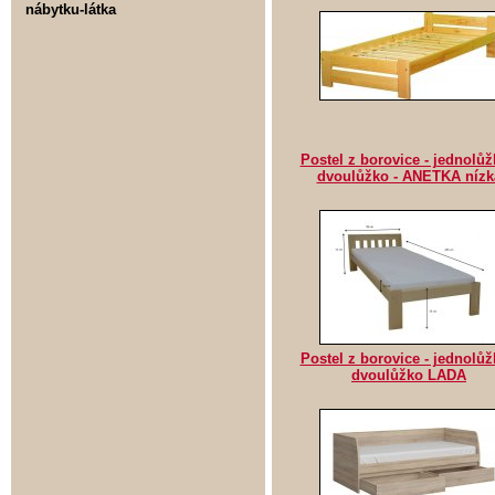
nábytku-látka
Postel z borovice - jednolůž
dvoulůžko - ANETKA nízk
Postel z borovice - jednolůž
dvoulůžko LADA