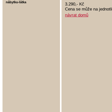
nábytku-látka
3.290,- Kč
Cena se může na jednotli
návrat domů