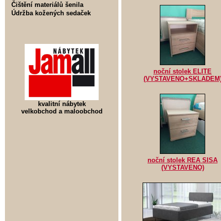
Čištění materiálů šenila
Údržba kožených sedaček
noční stolek ELITE
(VYSTAVENO+SKLADEM
kvalitní nábytek
velkobchod a maloobchod
noční stolek REA SISA
(VYSTAVENO)