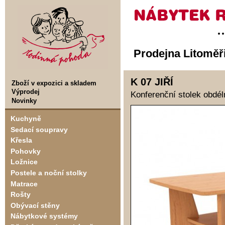
Prodejna Litoměř
K 07 JIŘÍ
Zboží v expozici a skladem
Výprodej
Konferenční stolek obdél
Novinky
Kuchyně
Sedací soupravy
Křesla
Pohovky
Ložnice
Postele a noční stolky
Matrace
Rošty
Obývací stěny
Nábytkové systémy