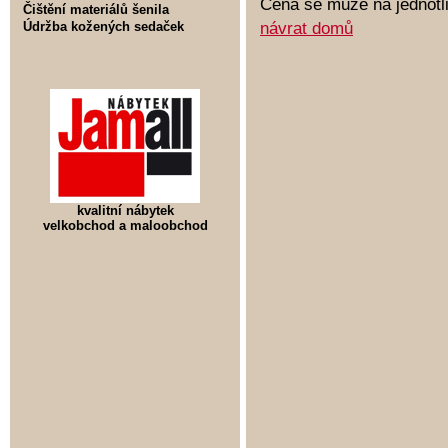
Cena se může na jednotli
Čištění materiálů šenila
návrat domů
Údržba kožených sedaček
kvalitní nábytek
velkobchod a maloobchod