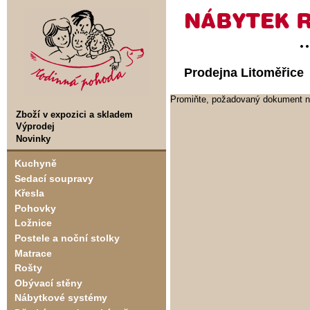
Prodejna Litoměřice
Promiňte, požadovaný dokument ne
Zboží v expozici a skladem
Výprodej
Novinky
Kuchyně
Sedací soupravy
Křesla
Pohovky
Ložnice
Postele a noční stolky
Matrace
Rošty
Obývací stěny
Nábytkové systémy