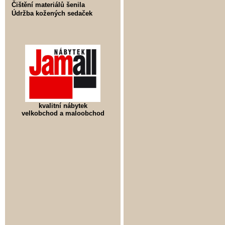
Čištění materiálů šenila
Údržba kožených sedaček
kvalitní nábytek
velkobchod a maloobchod